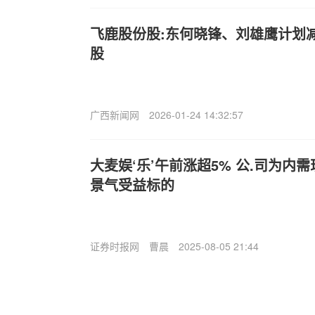
飞鹿股份股:东何晓锋、刘雄鹰计划减
股
广西新闻网
2026-01-24 14:32:57
大麦娱‘乐’午前涨超5% 公.司为内
景气受益标的
证券时报网
曹晨
2025-08-05 21:44