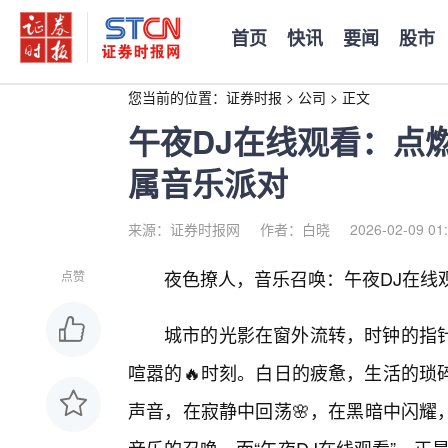
首页
快讯
要闻
股市
您当前的位置：
证券时报
>
公司
>
正文
午夜DJ在线观看：点
属音乐派对
来源：证券时报网
作者：白晓
2026-02-09 01
夜色撩人，音乐召唤：午夜DJ在线
点赞
城市的光影在窗外流转，时钟的指
喧嚣的🔥时刻。白日的疲惫，生活的琐
声音，在寂静中回荡🌸，在黑暗中闪耀