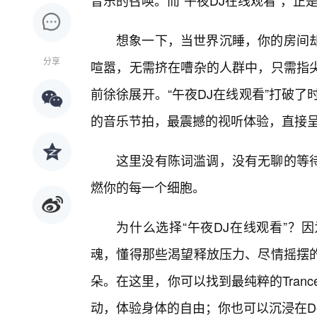
音乐的召唤。而“午夜DJ在线观看”，正
想象一下，当世界沉睡，你的房间
分享
喧嚣，无需挤在嘈杂的人群中，只需指
前徐徐展开。“午夜DJ在线观看”打破
的音乐节拍，最震撼的视听体验，直接
这里没有陈词滥调，没有无聊的等待
燃你的每一个细胞。
为什么选择“午夜DJ在线观看”？
魂，懂得那些渴望释放压力、尽情摇摆的
朵。在这里，你可以找到最纯粹的Tranc
动，体验身体的自由；你也可以沉浸在De