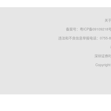
关
备案号：
粤ICP备09109218
违法和不良信息举报电话：0755-83
深圳证券
Copyright