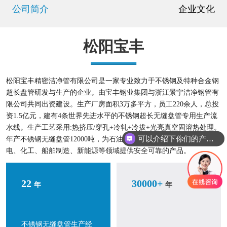
公司简介
企业文化
松阳宝丰
松阳宝丰精密洁净管有限公司是一家专业致力于不锈钢及特种合金钢
超长盘管研发与生产的企业。由宝丰钢业集团与浙江景宁洁净钢管有
限公司共同出资建设。生产厂房面积3万多平方，员工220余人，总投
资1.5亿元，建有4条世界先进水平的不锈钢超长无缝盘管专用生产流
水线。生产工艺采用:热挤压/穿孔+冷轧+冷拔+光亮真空固溶热处理。
可以介绍下你们的产品么
年产不锈钢无缝盘管12000吨，为石油、天然气、电力、半导体、核
电、化工、船舶制造、新能源等领域提供安全可靠的产品。
22
30000+
年
年
不锈钢无缝盘管生产经