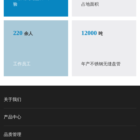
验
占地面积
220
12000
余人
吨
工作员工
年产不锈钢无缝盘管
关于我们
产品中心
品质管理