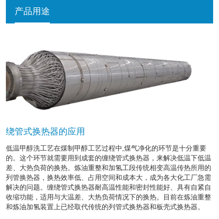
产品用途
绕管式换热器的应用
低温甲醇洗工艺在煤制甲醇工艺过程中,煤气净化的环节是十分重要
的。这个环节就需要用到成套的缠绕管式换热器，来解决低温下低温
差、大热负荷的换热。炼油重整和加氢工段传统相变高温传热所用的
列管换热器，换热效率低、占用空间和成本大，成为各大化工厂急需
解决的问题。缠绕管式换热器耐高温性能和密封性能好、具有自紧自
收缩功能，适用与大温差、大热负荷情况下的换热。目前在炼油重整
和炼油加氢装置上已经取代传统的列管式换热器和板壳式换热器。